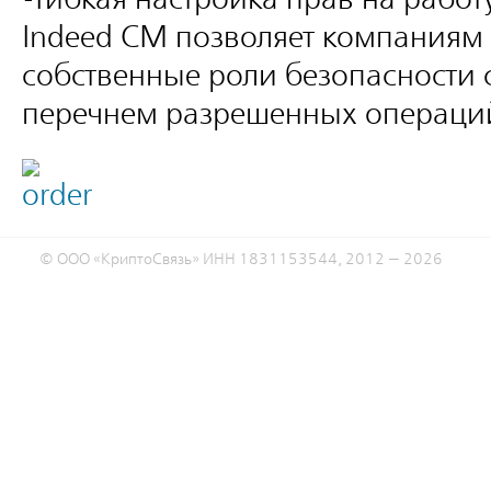
Indeed CM позволяет компаниям
собственные роли безопасности
перечнем разрешенных операции
© ООО «КриптоСвязь» ИНН 1831153544, 2012 — 2026