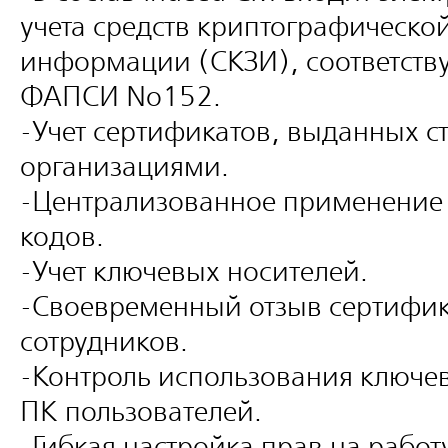
учета средств криптографическои
информации (СКЗИ), соответств
ФАПСИ No152.
-Учет сертификатов, выданных 
организациями.
-Централизованное применение 
кодов.
-Учет ключевых носителей.
-Своевременный отзыв сертифи
сотрудников.
-Контроль использования ключев
ПК пользователей.
-Гибкая настройка прав на работу