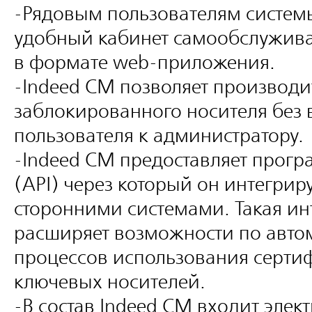
-Рядовым пользователям систем
удобный кабинет самообслужив
в формате web-приложения.
-Indeed CM позволяет производи
заблокированного носителя без 
пользователя к администратору.
-Indeed CM предоставляет прогр
(API) через который он интегрир
сторонними системами. Такая ин
расширяет возможности по авто
процессов использования серти
ключевых носителей.
-В состав Indeed CM входит элек